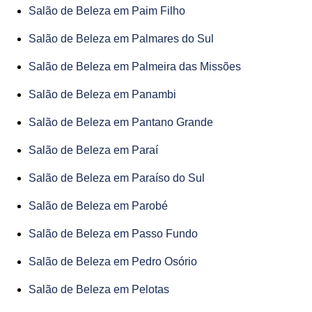
Salão de Beleza em Paim Filho
Salão de Beleza em Palmares do Sul
Salão de Beleza em Palmeira das Missões
Salão de Beleza em Panambi
Salão de Beleza em Pantano Grande
Salão de Beleza em Paraí
Salão de Beleza em Paraíso do Sul
Salão de Beleza em Parobé
Salão de Beleza em Passo Fundo
Salão de Beleza em Pedro Osório
Salão de Beleza em Pelotas