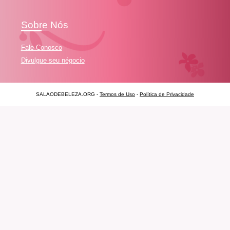
Sobre Nós
Fale Conosco
Divulgue seu négocio
SALAODEBELEZA.ORG -
Termos de Uso
-
Política de Privacidade